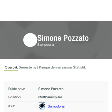
Simone Pozzato
Sampdoria
Overblik
Seneste nyt
Kampe denne sæson
Statistik
Fulde navn
Simone Pozzato
Position
Midtbanespiller
Klub
Sampdoria