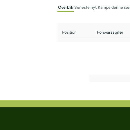
Overblik
Seneste nyt
Kampe denne sæ
Position
Forsvarsspiller