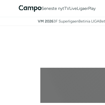
Seneste nyt
TV
Live
Ligaer
Play
VM 2026
3F Superligaen
Betinia LIGA
Bet