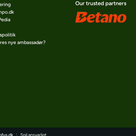
Our trusted partners
ering
po.dk
edia
spolitik
ores nye ambassadør?
ofus.dk
|
Spil ansvarligt