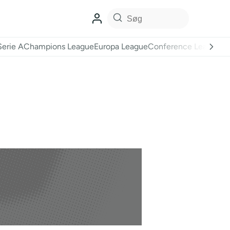
Serie A
Champions League
Europa League
Conference League