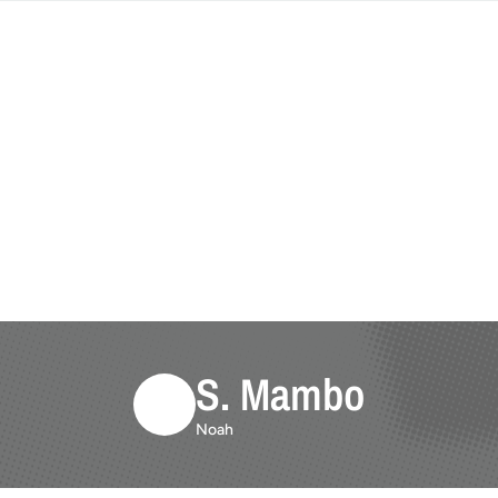
S. Mambo
Noah