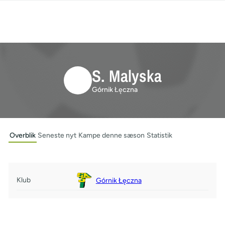
S. Malyska
Górnik Łęczna
Overblik
Seneste nyt
Kampe denne sæson
Statistik
Klub
Górnik Łęczna