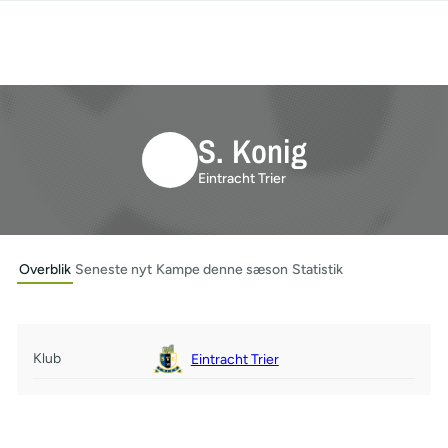
S. Konig
Eintracht Trier
Overblik
Seneste nyt
Kampe denne sæson
Statistik
Klub
Eintracht Trier