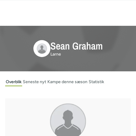
Sean Graham
Larne
Overblik
Seneste nyt
Kampe denne sæson
Statistik