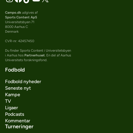
Campo.dk
udgives af
Sports Content ApS
Universitetsbyen 71
8000 Aarhus C
Denmark
CVR-nr: 42457450
Du finder Sports Content i Universitetsbyen
i Aarhus hos
Partnerhuset
. En del af Aarhus
Universitets forskningsfond.
Fodbold
Fodbold nyheder
Seneste nyt
Kampe
TV
Ligaer
Podcasts
Kommentar
Turneringer