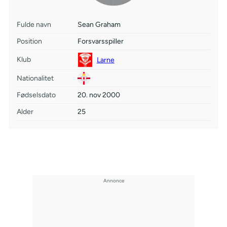
Fulde navn
Sean Graham
Position
Forsvarsspiller
Klub
Larne
Nationalitet
Fødselsdato
20. nov 2000
Alder
25