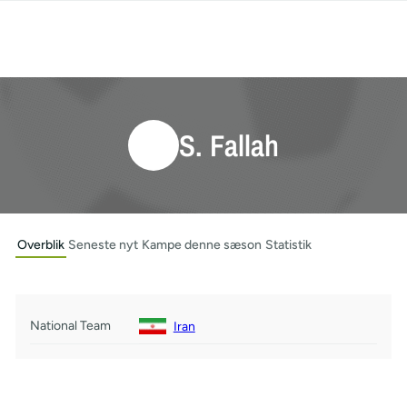
S. Fallah
Overblik
Seneste nyt
Kampe denne sæson
Statistik
National Team
Iran