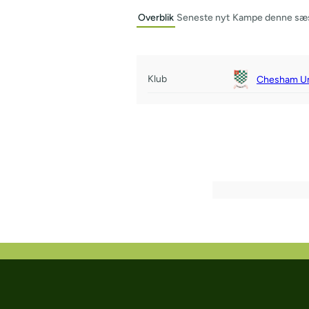
Overblik
Seneste nyt
Kampe denne sæ
Klub
Chesham Un