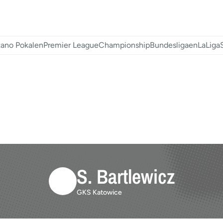
ano Pokalen
Premier League
Championship
Bundesligaen
LaLiga
S. Bartlewicz
GKS Katowice