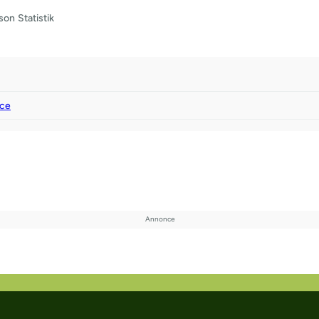
son
Statistik
ce