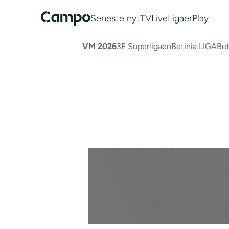
Seneste nyt
TV
Live
Ligaer
Play
VM 2026
3F Superligaen
Betinia LIGA
Bet