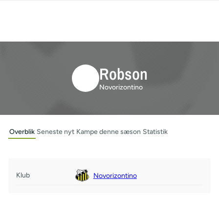
Robson
Novorizontino
Overblik
Seneste nyt
Kampe denne sæson
Statistik
Klub
Novorizontino