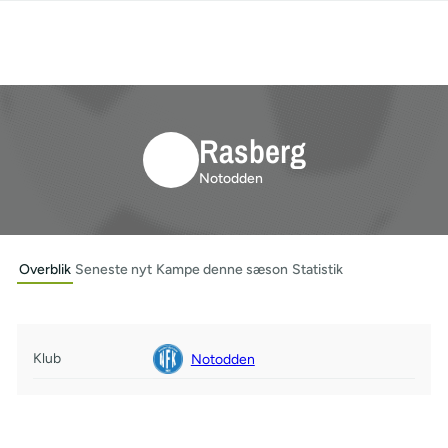
Rasberg
Notodden
Overblik
Seneste nyt
Kampe denne sæson
Statistik
Klub
Notodden