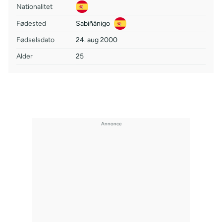
Nationalitet
Fødested
Sabiñánigo
Fødselsdato
24. aug 2000
Alder
25