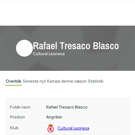
Rafael Tresaco Blasco
Cultural Leonesa
Overblik
Seneste nyt
Kampe denne sæson
Statistik
Fulde navn
Rafael Tresaco Blasco
Position
Angriber
Klub
Cultural Leonesa