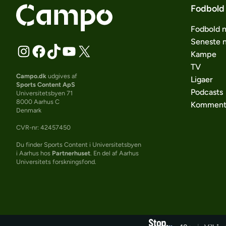
Fodbold
Fodbold 
Seneste 
Kampe
TV
Campo.dk
udgives af
Ligaer
Sports Content ApS
Podcasts
Universitetsbyen 71
8000 Aarhus C
Komment
Denmark
CVR-nr: 42457450
Du finder Sports Content i Universitetsbyen
i Aarhus hos
Partnerhuset
. En del af Aarhus
Universitets forskningsfond.