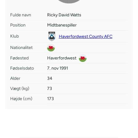
Fulde navn
Ricky David Watts
Position
Midtbanespiller
Klub
Haverfordwest County AFC
Nationalitet
Fødested
Haverfordwest
Fødselsdato
7. nov 1991
Alder
34
Vægt (kg)
73
Højde (cm)
173