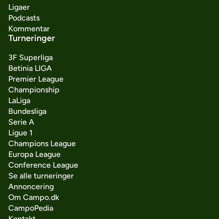
Ligaer
Podcasts
Kommentar
Turneringer
3F Superliga
Betinia LIGA
Premier League
Championship
LaLiga
Bundesliga
Serie A
Ligue 1
Champions League
Europa League
Conference League
Se alle turneringer
Annoncering
Om Campo.dk
CampoPedia
Kontakt