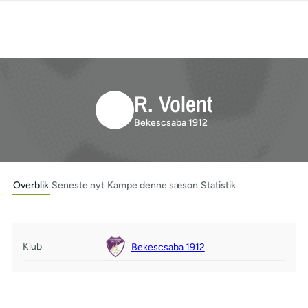
R. Volent
Bekescsaba 1912
Overblik
Seneste nyt
Kampe denne sæson
Statistik
Klub
Bekescsaba 1912