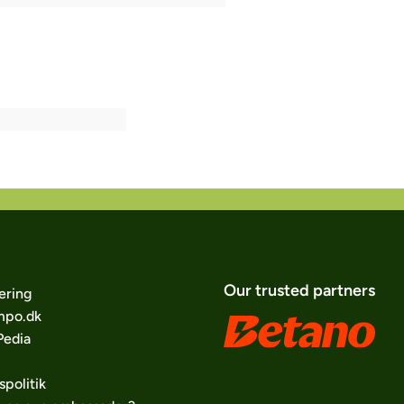
Our trusted partners
ering
po.dk
edia
spolitik