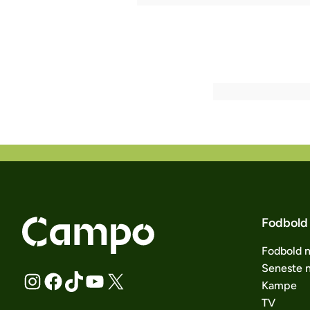
Fodbold
Fodbold 
Seneste 
Kampe
TV