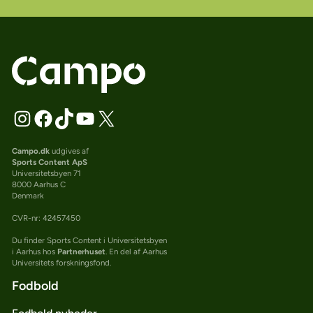
Campo.dk
udgives af
Sports Content ApS
Universitetsbyen 71
8000 Aarhus C
Denmark
CVR-nr: 42457450
Du finder Sports Content i Universitetsbyen
i Aarhus hos
Partnerhuset
. En del af Aarhus
Universitets forskningsfond.
Fodbold