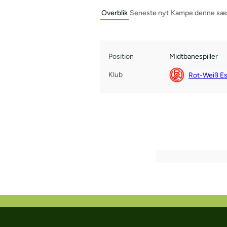
Overblik
Seneste nyt
Kampe denne sæ
Position
Midtbanespiller
Klub
Rot-Weiß E