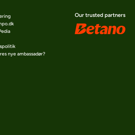
Our trusted partners
ering
po.dk
edia
spolitik
ores nye ambassadør?