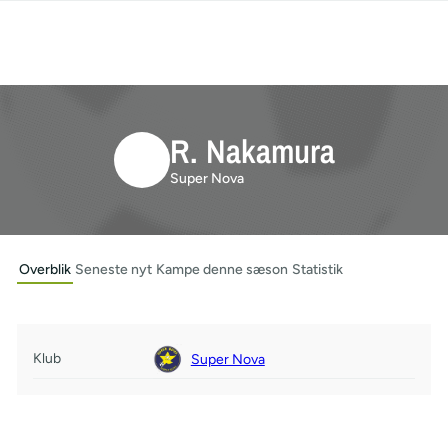
R. Nakamura
Super Nova
Overblik
Seneste nyt
Kampe denne sæson
Statistik
Klub
Super Nova