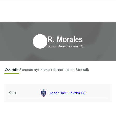
R. Morales
Johor Darul Takzim FC
Overblik
Seneste nyt
Kampe denne sæson
Statistik
Klub
Johor Darul Takzim FC