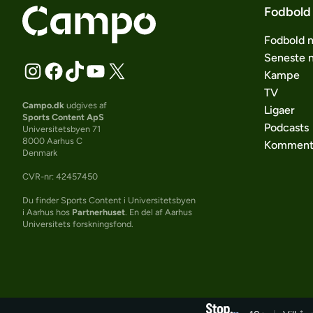
Fodbold
Fodbold 
Seneste 
Kampe
TV
Campo.dk
udgives af
Ligaer
Sports Content ApS
Podcasts
Universitetsbyen 71
8000 Aarhus C
Komment
Denmark
CVR-nr: 42457450
Du finder Sports Content i Universitetsbyen
i Aarhus hos
Partnerhuset
. En del af Aarhus
Universitets forskningsfond.