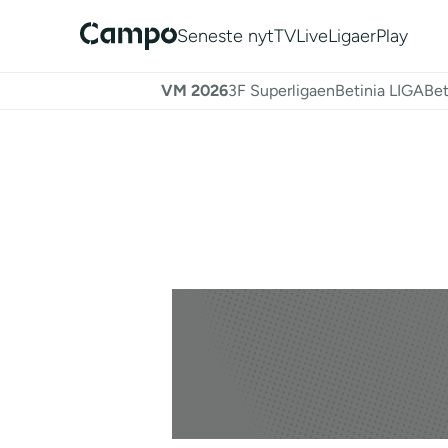
Seneste nyt
TV
Live
Ligaer
Play
VM 2026
3F Superligaen
Betinia LIGA
Bet