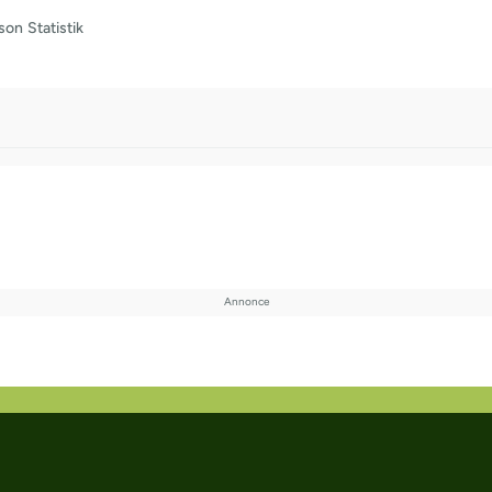
son
Statistik