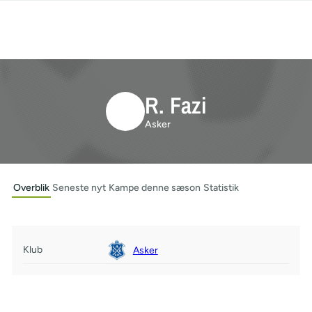
R. Fazi
Asker
Overblik
Seneste nyt
Kampe denne sæson
Statistik
Klub
Asker