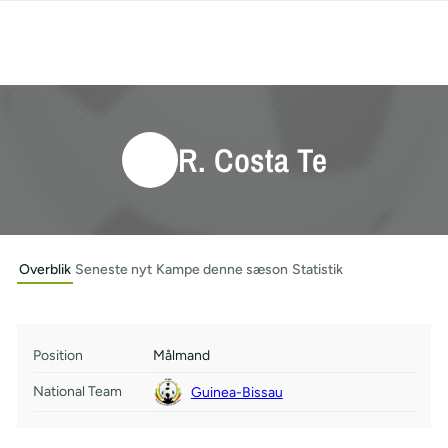
R. Costa Te
Overblik
Seneste nyt
Kampe denne sæson
Statistik
Position
Målmand
National Team
Guinea-Bissau