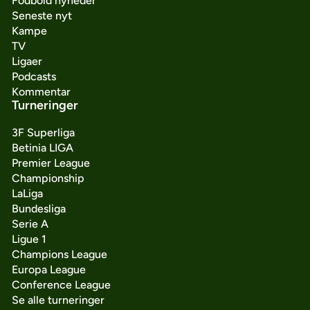
Fodbold nyheder
Seneste nyt
Kampe
TV
Ligaer
Podcasts
Kommentar
Turneringer
3F Superliga
Betinia LIGA
Premier League
Championship
LaLiga
Bundesliga
Serie A
Ligue 1
Champions League
Europa League
Conference League
Se alle turneringer