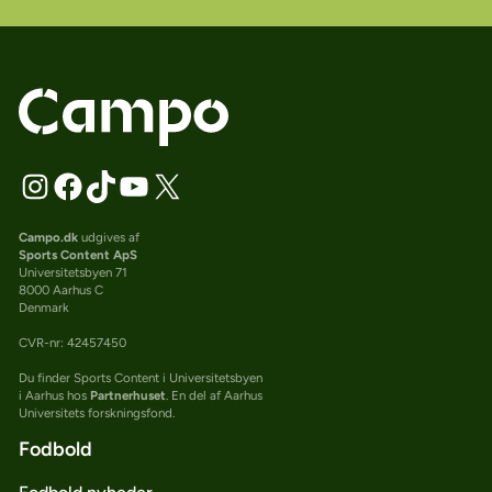
Campo.dk
udgives af
Sports Content ApS
Universitetsbyen 71
8000 Aarhus C
Denmark
CVR-nr: 42457450
Du finder Sports Content i Universitetsbyen
i Aarhus hos
Partnerhuset
. En del af Aarhus
Universitets forskningsfond.
Fodbold