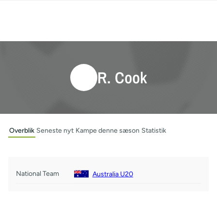
R. Cook
Overblik
Seneste nyt
Kampe denne sæson
Statistik
National Team
Australia U20