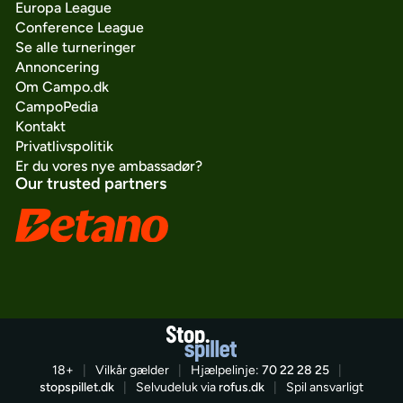
Europa League
Conference League
Se alle turneringer
Annoncering
Om Campo.dk
CampoPedia
Kontakt
Privatlivspolitik
Er du vores nye ambassadør?
Our trusted partners
18+
|
Vilkår gælder
|
Hjælpelinje:
70 22 28 25
|
stopspillet.dk
|
Selvudeluk via
rofus.dk
|
Spil ansvarligt