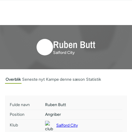
Ruben Butt
Salford City
Overblik
Seneste nyt
Kampe denne sæson
Statistik
Fulde navn
Ruben Butt
Position
Angriber
Klub
Salford City