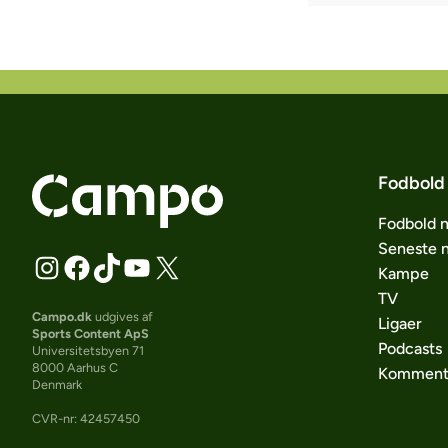
Fodbold
Fodbold 
Seneste 
Kampe
TV
Campo.dk
udgives af
Ligaer
Sports Content ApS
Podcasts
Universitetsbyen 71
8000 Aarhus C
Komment
Denmark
CVR-nr: 42457450