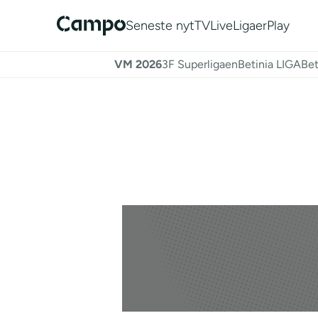
Seneste nyt
TV
Live
Ligaer
Play
VM 2026
3F Superligaen
Betinia LIGA
Bet