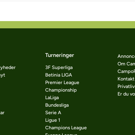
Turneringer
Annonc
Om Cam
nyheder
3F Superliga
CampoP
nyt
Betinia LIGA
Kontakt
Premier League
Privatliv
Championship
Er du v
LaLiga
Bundesliga
ar
Serie A
Ligue 1
Champions League