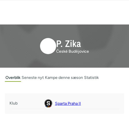
P. Zika
České Budějovice
Overblik
Seneste nyt
Kampe denne sæson
Statistik
Klub
Sparta Praha II