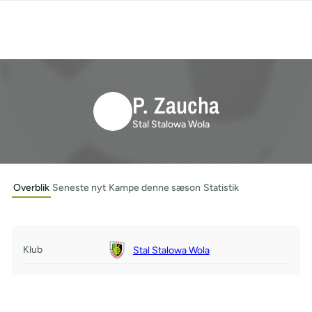
P. Zaucha
Stal Stalowa Wola
Overblik
Seneste nyt
Kampe denne sæson
Statistik
Klub
Stal Stalowa Wola