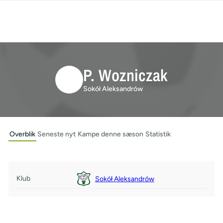
P. Wozniczak
Sokół Aleksandrów
Overblik
Seneste nyt
Kampe denne sæson
Statistik
Klub
Sokół Aleksandrów