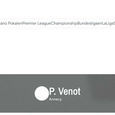
ano Pokalen
Premier League
Championship
Bundesligaen
LaLiga
P. Venot
Annecy