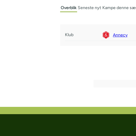
Overblik
Seneste nyt
Kampe denne sæ
Klub
Annecy