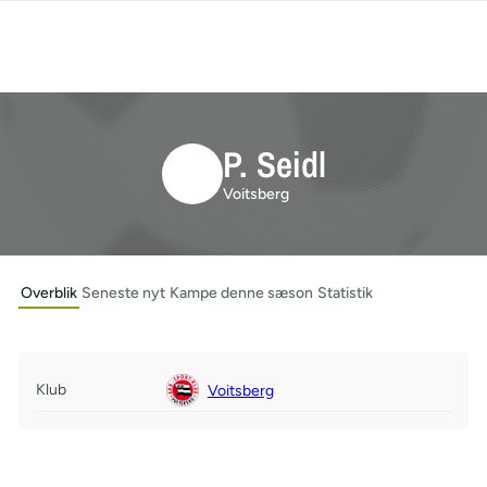
P. Seidl
Voitsberg
Overblik
Seneste nyt
Kampe denne sæson
Statistik
Klub
Voitsberg