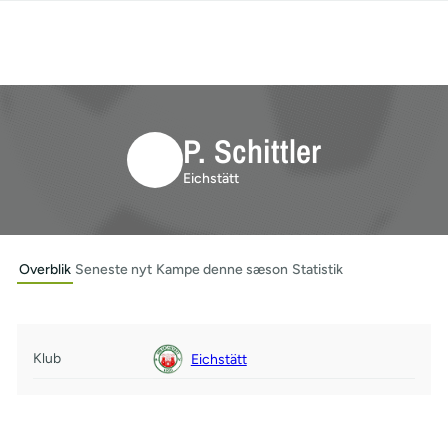
P. Schittler
Eichstätt
Overblik
Seneste nyt
Kampe denne sæson
Statistik
Klub
Eichstätt