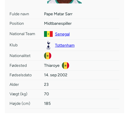
Fulde navn
Pape Matar Sarr
Position
Midtbanespiller
National Team
Senegal
Klub
Tottenham
Nationalitet
Fødested
Thiaroye
Fødselsdato
14. sep 2002
Alder
23
Vægt (kg)
70
Højde (cm)
185