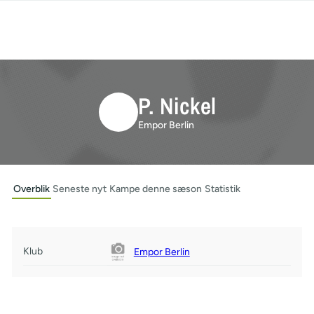
P. Nickel
Empor Berlin
Overblik
Seneste nyt
Kampe denne sæson
Statistik
Klub
Empor Berlin