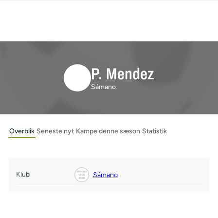
P. Mendez
Sámano
Overblik
Seneste nyt
Kampe denne sæson
Statistik
Klub
Sámano