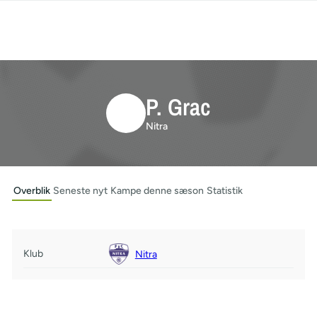
P. Grac
Nitra
Overblik
Seneste nyt
Kampe denne sæson
Statistik
Klub
Nitra