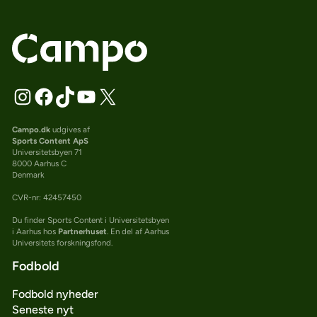
Campo.dk
udgives af
Sports Content ApS
Universitetsbyen 71
8000 Aarhus C
Denmark
CVR-nr: 42457450
Du finder Sports Content i Universitetsbyen
i Aarhus hos
Partnerhuset
. En del af Aarhus
Universitets forskningsfond.
Fodbold
Fodbold nyheder
Seneste nyt