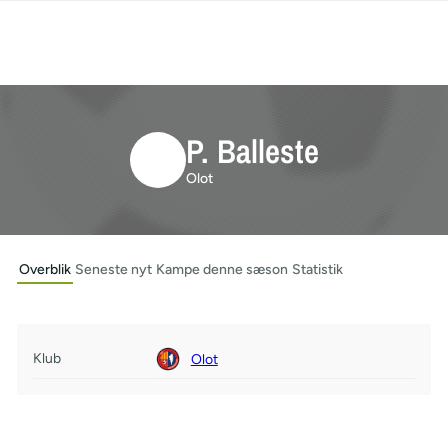
P. Balleste
Olot
Overblik
Seneste nyt
Kampe denne sæson
Statistik
Klub
Olot