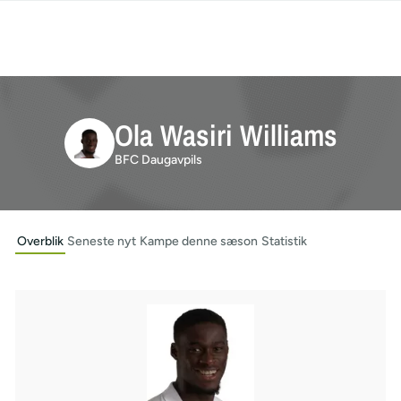
Ola Wasiri Williams
BFC Daugavpils
Overblik
Seneste nyt
Kampe denne sæson
Statistik