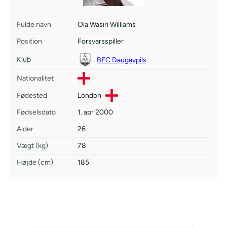
Fulde navn
Ola Wasiri Williams
Position
Forsvarsspiller
Klub
BFC Daugavpils
Nationalitet
Fødested
London
Fødselsdato
1. apr 2000
Alder
26
Vægt (kg)
78
Højde (cm)
185