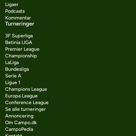
Ligaer
Podcasts
Kommentar
Turneringer
3F Superliga
Betinia LIGA
Premier League
Championship
LaLiga
Bundesliga
Serie A
Ligue 1
Champions League
Europa League
Conference League
Se alle turneringer
Annoncering
Om Campo.dk
CampoPedia
Kontakt