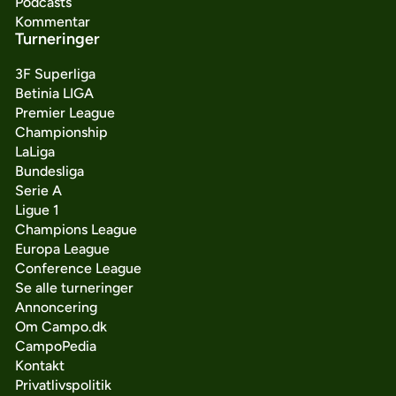
Podcasts
Kommentar
Turneringer
3F Superliga
Betinia LIGA
Premier League
Championship
LaLiga
Bundesliga
Serie A
Ligue 1
Champions League
Europa League
Conference League
Se alle turneringer
Annoncering
Om Campo.dk
CampoPedia
Kontakt
Privatlivspolitik