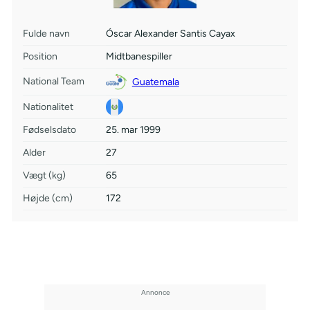
Fulde navn
Óscar Alexander Santis Cayax
Position
Midtbanespiller
National Team
Guatemala
Nationalitet
Fødselsdato
25. mar 1999
Alder
27
Vægt (kg)
65
Højde (cm)
172