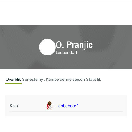
O. Pranjic
Leobendorf
Overblik
Seneste nyt
Kampe denne sæson
Statistik
Klub
Leobendorf