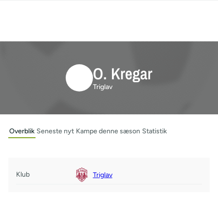
O. Kregar
Triglav
Overblik
Seneste nyt
Kampe denne sæson
Statistik
Klub
Triglav