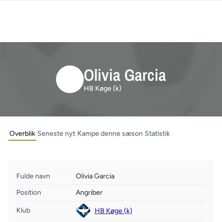
Olivia Garcia
HB Køge (k)
Overblik
Seneste nyt
Kampe denne sæson
Statistik
Fulde navn
Olivia Garcia
Position
Angriber
Klub
HB Køge (k)