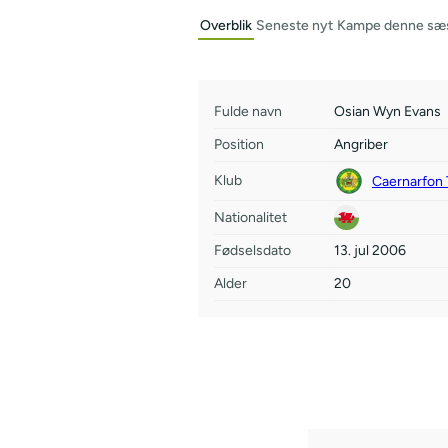
Overblik
Seneste nyt
Kampe denne sæ
Fulde navn
Osian Wyn Evans
Position
Angriber
Klub
Caernarfon
Nationalitet
Fødselsdato
13. jul 2006
Alder
20