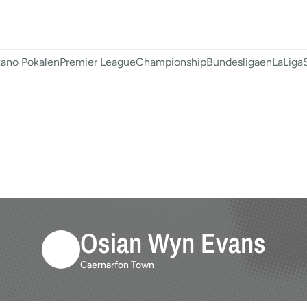
ano Pokalen
Premier League
Championship
Bundesligaen
LaLiga
Osian Wyn Evans
Caernarfon Town