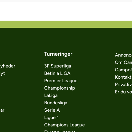
Turneringer
Annonc
Om Cam
nyheder
3F Superliga
CampoP
nyt
Betinia LIGA
Kontakt
Premier League
Privatliv
Championship
Er du v
LaLiga
Bundesliga
ar
Serie A
Ligue 1
Champions League