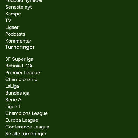
Fodbold nyheder
Seneste nyt
Kampe
TV
Ligaer
Podcasts
Kommentar
Turneringer
3F Superliga
Betinia LIGA
Premier League
Championship
LaLiga
Bundesliga
Serie A
Ligue 1
Champions League
Europa League
Conference League
Se alle turneringer