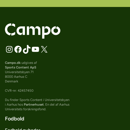
Campo.dk
udgives af
Sports Content ApS
Universitetsbyen 71
8000 Aarhus C
Denmark
CVR-nr: 42457450
Du finder Sports Content i Universitetsbyen
i Aarhus hos
Partnerhuset
. En del af Aarhus
Universitets forskningsfond.
Fodbold