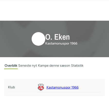
O. Eken
Kastamonuspor 1966
Overblik
Seneste nyt
Kampe denne sæson
Statistik
Klub
Kastamonuspor 1966