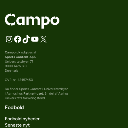
Campo.dk
udgives af
Sports Content ApS
Universitetsbyen 71
8000 Aarhus C
Denmark
CVR-nr: 42457450
Du finder Sports Content i Universitetsbyen
i Aarhus hos
Partnerhuset
. En del af Aarhus
Universitets forskningsfond.
Fodbold
Fodbold nyheder
Seneste nyt