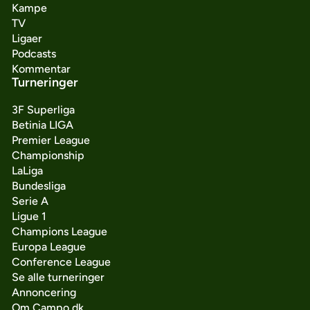
Kampe
TV
Ligaer
Podcasts
Kommentar
Turneringer
3F Superliga
Betinia LIGA
Premier League
Championship
LaLiga
Bundesliga
Serie A
Ligue 1
Champions League
Europa League
Conference League
Se alle turneringer
Annoncering
Om Campo.dk