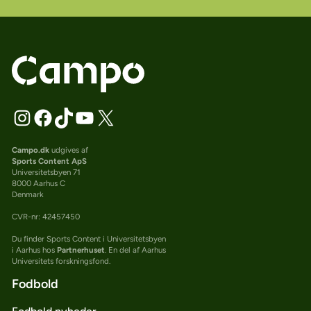
Campo.dk
udgives af
Sports Content ApS
Universitetsbyen 71
8000 Aarhus C
Denmark
CVR-nr: 42457450
Du finder Sports Content i Universitetsbyen
i Aarhus hos
Partnerhuset
. En del af Aarhus
Universitets forskningsfond.
Fodbold