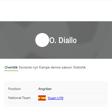
O. Diallo
Overblik
Seneste nyt
Kampe denne sæson
Statistik
Position
Angriber
National Team
Spain U19