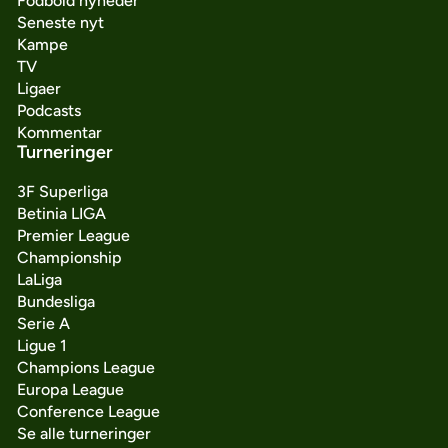
Fodbold nyheder
Seneste nyt
Kampe
TV
Ligaer
Podcasts
Kommentar
Turneringer
3F Superliga
Betinia LIGA
Premier League
Championship
LaLiga
Bundesliga
Serie A
Ligue 1
Champions League
Europa League
Conference League
Se alle turneringer