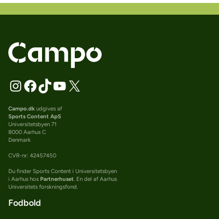
Campo.dk
udgives af
Sports Content ApS
Universitetsbyen 71
8000 Aarhus C
Denmark
CVR-nr: 42457450
Du finder Sports Content i Universitetsbyen
i Aarhus hos
Partnerhuset
. En del af Aarhus
Universitets forskningsfond.
Fodbold