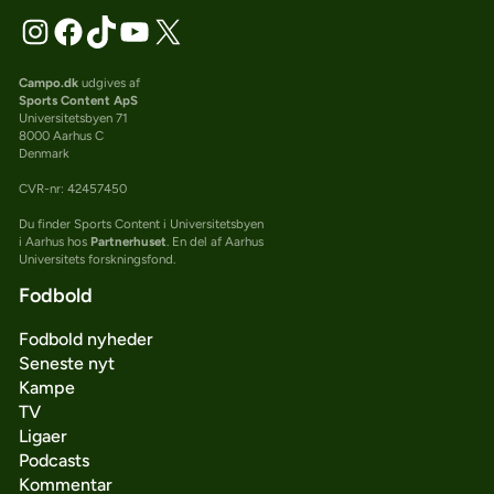
Campo.dk
udgives af
Sports Content ApS
Universitetsbyen 71
8000 Aarhus C
Denmark
CVR-nr: 42457450
Du finder Sports Content i Universitetsbyen
i Aarhus hos
Partnerhuset
. En del af Aarhus
Universitets forskningsfond.
Fodbold
Fodbold nyheder
Seneste nyt
Kampe
TV
Ligaer
Podcasts
Kommentar