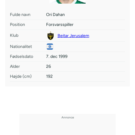
Fulde navn
Ori Dahan
Position
Forsvarsspiller
Klub
Beitar Jerusalem
Nationalitet
Fødselsdato
7. dec 1999
Alder
26
Højde (cm)
192