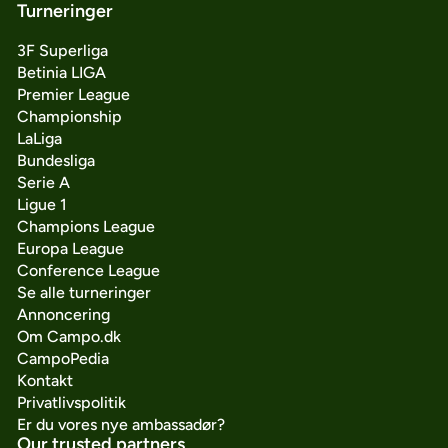
Turneringer
3F Superliga
Betinia LIGA
Premier League
Championship
LaLiga
Bundesliga
Serie A
Ligue 1
Champions League
Europa League
Conference League
Se alle turneringer
Annoncering
Om Campo.dk
CampoPedia
Kontakt
Privatlivspolitik
Er du vores nye ambassadør?
Our trusted partners