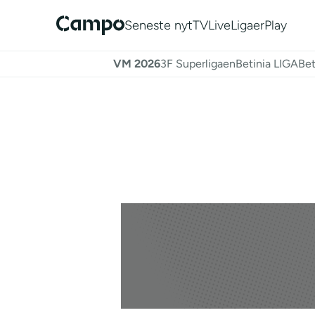
Seneste nyt
TV
Live
Ligaer
Play
VM 2026
3F Superligaen
Betinia LIGA
Bet