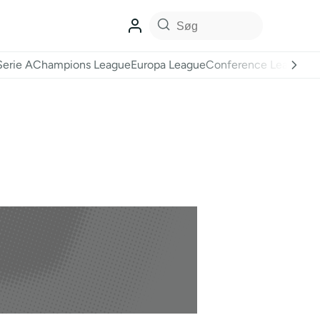
Serie A
Champions League
Europa League
Conference League