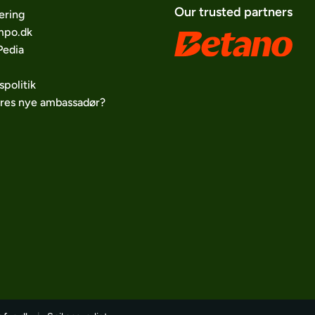
Our trusted partners
ering
po.dk
edia
spolitik
ores nye ambassadør?