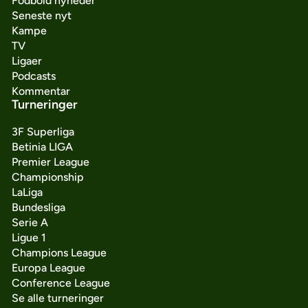
Fodbold nyheder
Seneste nyt
Kampe
TV
Ligaer
Podcasts
Kommentar
Turneringer
3F Superliga
Betinia LIGA
Premier League
Championship
LaLiga
Bundesliga
Serie A
Ligue 1
Champions League
Europa League
Conference League
Se alle turneringer