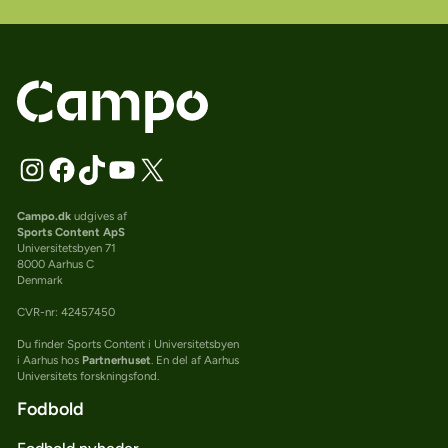
Campo.dk
udgives af
Sports Content ApS
Universitetsbyen 71
8000 Aarhus C
Denmark
CVR-nr: 42457450
Du finder Sports Content i Universitetsbyen
i Aarhus hos
Partnerhuset
. En del af Aarhus
Universitets forskningsfond.
Fodbold