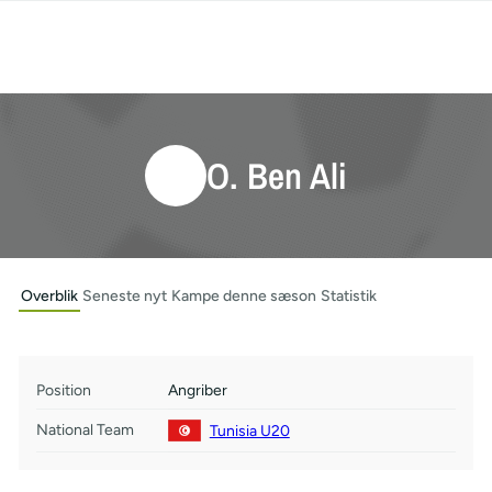
O. Ben Ali
Overblik
Seneste nyt
Kampe denne sæson
Statistik
Position
Angriber
National Team
Tunisia U20